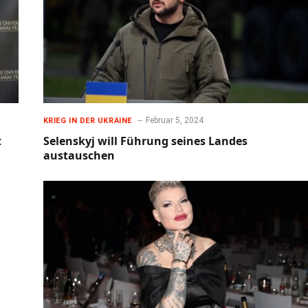
Februar 5, 2024
KRIEG IN DER UKRAINE
t
Selenskyj will Führung seines Landes
austauschen