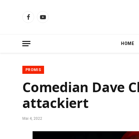
Facebook
YouTube
HOME
PROMIS
Comedian Dave C
attackiert
Mai 4, 2022