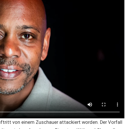
tritt von einem Zuschauer attackiert worden. Der Vorfall