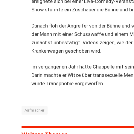
ereignete sich bei einer Live-Comedy-Verans
Show stürmte ein Zuschauer die Bühne und b
Danach floh der Angreifer von der Bühne und 
der Mann mit einer Schusswaffe und einem Mes
zunächst unbestätigt. Videos zeigen, wie der
Krankenwagen geschoben wird.
Im vergangenen Jahr hatte Chappelle mit sei
Darin machte er Witze über transsexuelle Men
wurde Transphobie vorgeworfen.
Aufmacher