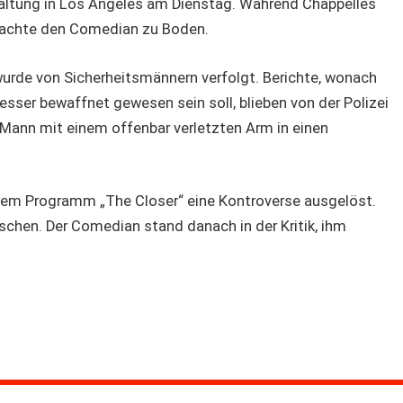
taltung in Los Angeles am Dienstag. Während Chappelles
rachte den Comedian zu Boden.
wurde von Sicherheitsmännern verfolgt. Berichte, wonach
ser bewaffnet gewesen sein soll, blieben von der Polizei
 Mann mit einem offenbar verletzten Arm in einen
nem Programm „The Closer“ eine Kontroverse ausgelöst.
schen. Der Comedian stand danach in der Kritik, ihm