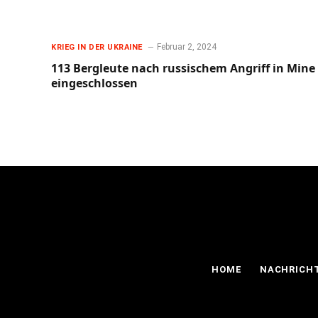
Februar 2, 2024
KRIEG IN DER UKRAINE
113 Bergleute nach russischem Angriff in Mine
eingeschlossen
HOME
NACHRICH