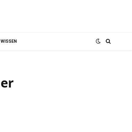
WISSEN
er