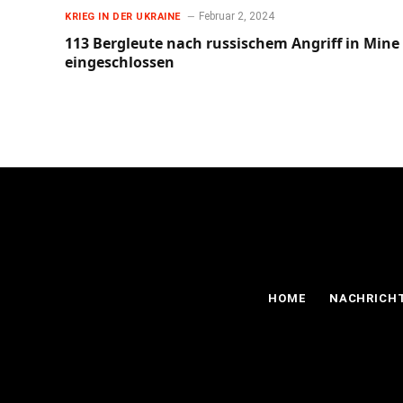
Februar 2, 2024
KRIEG IN DER UKRAINE
113 Bergleute nach russischem Angriff in Mine
eingeschlossen
HOME
NACHRICH