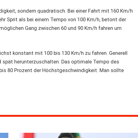
digkeit, sondern quadratisch. Bei einer Fahrt mit 160 Km/h
mehr Sprit als bei einem Tempo von 100 Km/h, betont der
tmöglichen Gang zwischen 60 und 90 Km/h fahren um
chst konstant mit 100 bis 130 Km/h zu fahren. Generell
d spät herunterzuschalten. Das optimale Tempo des
 bis 80 Prozent der Höchstgeschwindigkeit. Man sollte