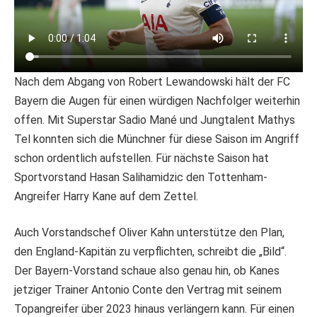
Nach dem Abgang von Robert Lewandowski hält der FC
Bayern die Augen für einen würdigen Nachfolger weiterhin
offen. Mit Superstar Sadio Mané und Jungtalent Mathys
Tel konnten sich die Münchner für diese Saison im Angriff
schon ordentlich aufstellen. Für nächste Saison hat
Sportvorstand Hasan Salihamidzic den Tottenham-
Angreifer Harry Kane auf dem Zettel.
Auch Vorstandschef Oliver Kahn unterstütze den Plan,
den England-Kapitän zu verpflichten, schreibt die „Bild“.
Der Bayern-Vorstand schaue also genau hin, ob Kanes
jetziger Trainer Antonio Conte den Vertrag mit seinem
Topangreifer über 2023 hinaus verlängern kann. Für einen