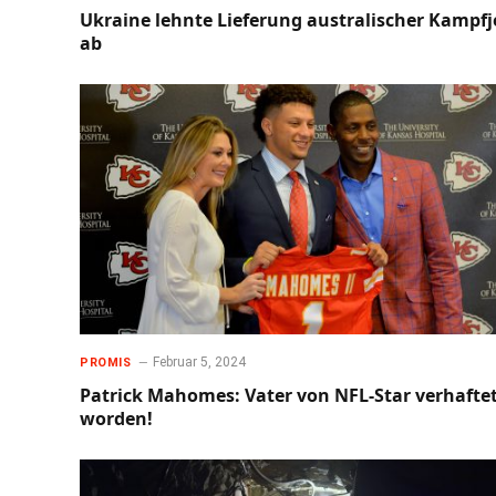
Ukraine lehnte Lieferung australischer Kampfj
ab
Februar 5, 2024
PROMIS
Patrick Mahomes: Vater von NFL-Star verhafte
worden!