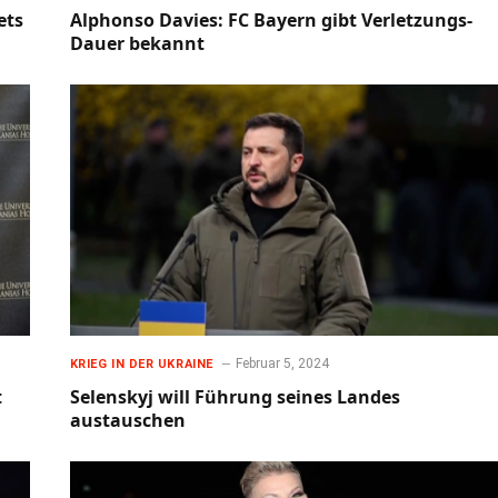
ets
Alphonso Davies: FC Bayern gibt Verletzungs-
Dauer bekannt
Februar 5, 2024
KRIEG IN DER UKRAINE
t
Selenskyj will Führung seines Landes
austauschen