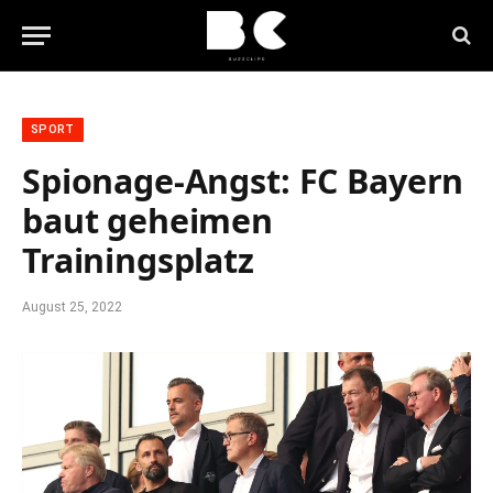
SPORT
Spionage-Angst: FC Bayern
baut geheimen
Trainingsplatz
August 25, 2022