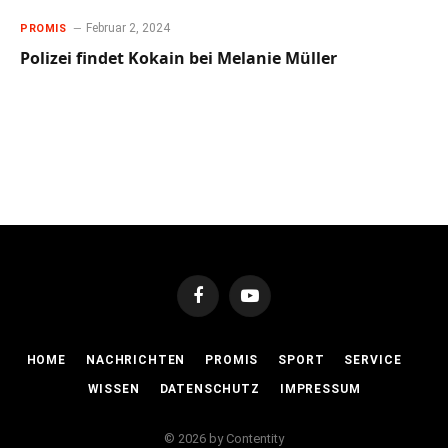
Februar 2, 2024
PROMIS
Polizei findet Kokain bei Melanie Müller
Facebook
YouTube
HOME
NACHRICHTEN
PROMIS
SPORT
SERVICE
WISSEN
DATENSCHUTZ
IMPRESSUM
© 2026 by Contentity