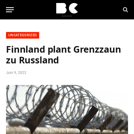
UNCATEGORIZED
Finnland plant Grenzzaun
zu Russland
Juni 9, 2022