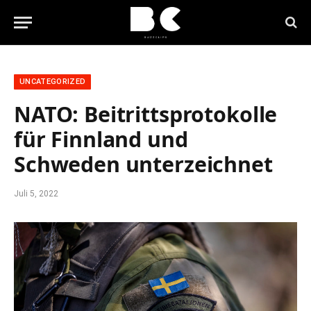
UNCATEGORIZED
NATO: Beitrittsprotokolle
für Finnland und
Schweden unterzeichnet
Juli 5, 2022