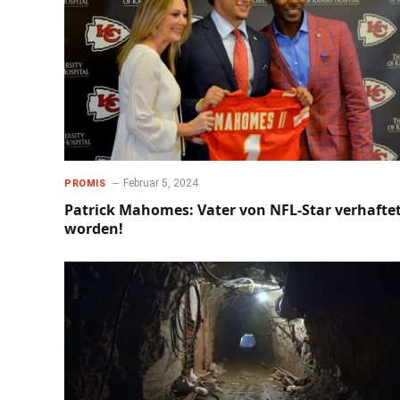
Februar 5, 2024
PROMIS
Patrick Mahomes: Vater von NFL-Star verhafte
worden!