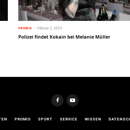
Februar 2, 2024
PROMIS
Polizei findet Kokain bei Melanie Müller
Facebook
YouTube
TEN
PROMIS
SPORT
SERVICE
WISSEN
DATENSC