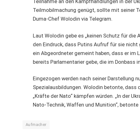
Teilnahme an den Kampfhandlungen in der Ukr
Teilmobilmachung genügt, sollte mit seiner Te
Duma-Chef Wolodin via Telegram.
Laut Wolodin gebe es „keinen Schutz für die
den Eindruck, dass Putins Aufruf für sie nich
ein Abgeordneter gemeint haben, dass er im L
bereits Parlamentarier gebe, die im Donbass i
Eingezogen werden nach seiner Darstellung n
Spezialausbildungen. Wolodin betonte, dass d
„Kräfte der Nato“ kämpfen würden. „In der Ukr
Nato-Technik, Waffen und Munition“, betont
Aufmacher