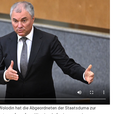
Wolodin hat die Abgeordneten der Staatsduma zur