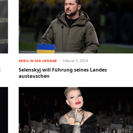
Februar 5, 2024
KRIEG IN DER UKRAINE
t
Selenskyj will Führung seines Landes
austauschen