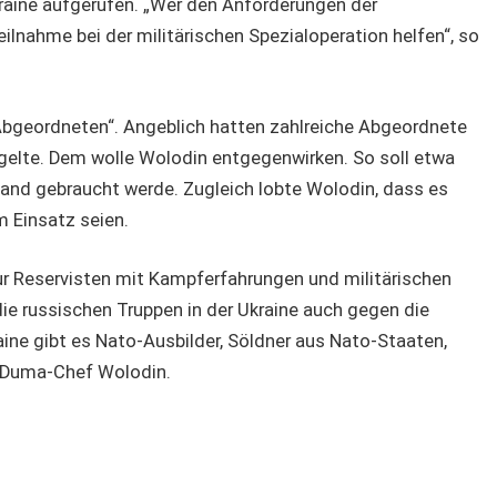
aine aufgerufen. „Wer den Anforderungen der
ilnahme bei der militärischen Spezialoperation helfen“, so
 Abgeordneten“. Angeblich hatten zahlreiche Abgeordnete
t gelte. Dem wolle Wolodin entgegenwirken. So soll etwa
and gebraucht werde. Zugleich lobte Wolodin, dass es
m Einsatz seien.
ur Reservisten mit Kampferfahrungen und militärischen
ie russischen Truppen in der Ukraine auch gegen die
aine gibt es Nato-Ausbilder, Söldner aus Nato-Staaten,
e Duma-Chef Wolodin.