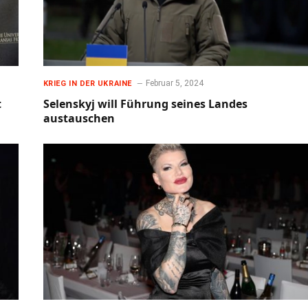
Februar 5, 2024
KRIEG IN DER UKRAINE
t
Selenskyj will Führung seines Landes
austauschen