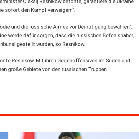
sminister Oleksij Resnikow betonte, garantiere die Ukraine
 die sofort den Kampf verweigern“.
gödie und die russische Armee vor Demütigung bewahren“,
ine werde dafür sorgen, dass die russischen Befehlshaber,
 Tribunal gestellt würden, so Resnikow.
tonte Resnikow. Mit ihren Gegenoffensiven im Süden und
hen große Gebiete von den russischen Truppen