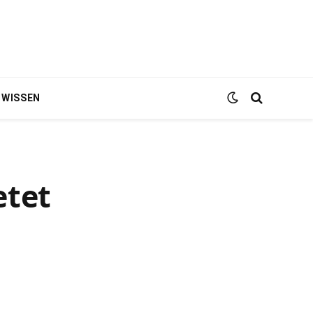
WISSEN
etet