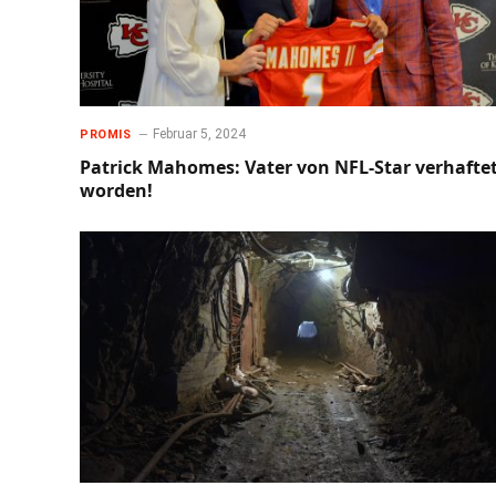
Februar 5, 2024
PROMIS
Patrick Mahomes: Vater von NFL-Star verhafte
worden!