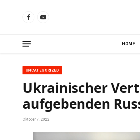
Facebook
YouTube
HOME
UNCATEGORIZED
Ukrainischer Vert
aufgebenden Russ
Oktober 7, 2022