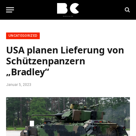
UNCATEGORIZED
USA planen Lieferung von
Schützenpanzern
„Bradley“
Januar 5, 2023