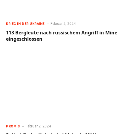
Februar 2, 2024
KRIEG IN DER UKRAINE
113 Bergleute nach russischem Angriff in Mine
eingeschlossen
Februar 2, 2024
PROMIS