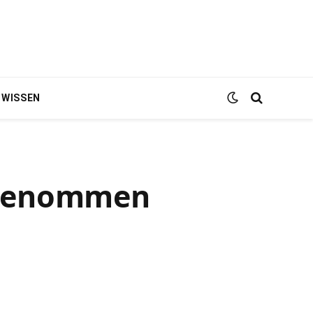
WISSEN
tgenommen