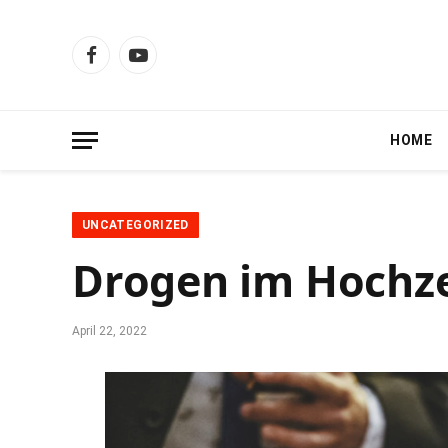
Facebook
YouTube
HOME
UNCATEGORIZED
Drogen im Hochz
April 22, 2022