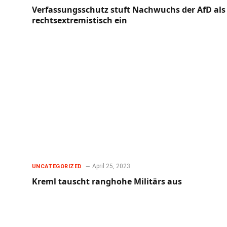
Verfassungsschutz stuft Nachwuchs der AfD als
rechtsextremistisch ein
April 25, 2023
UNCATEGORIZED
Kreml tauscht ranghohe Militärs aus