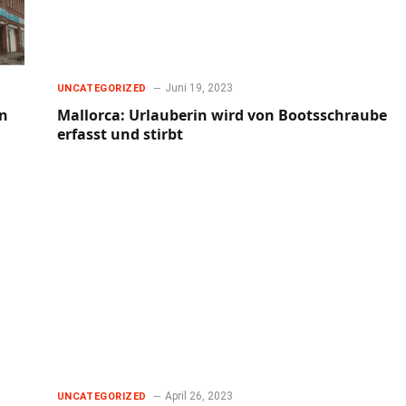
Juni 19, 2023
UNCATEGORIZED
nn
Mallorca: Urlauberin wird von Bootsschraube
erfasst und stirbt
April 26, 2023
UNCATEGORIZED