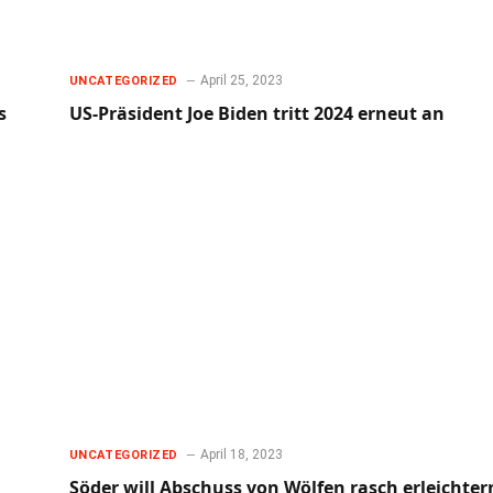
April 25, 2023
UNCATEGORIZED
s
US-Präsident Joe Biden tritt 2024 erneut an
April 18, 2023
UNCATEGORIZED
Söder will Abschuss von Wölfen rasch erleichter