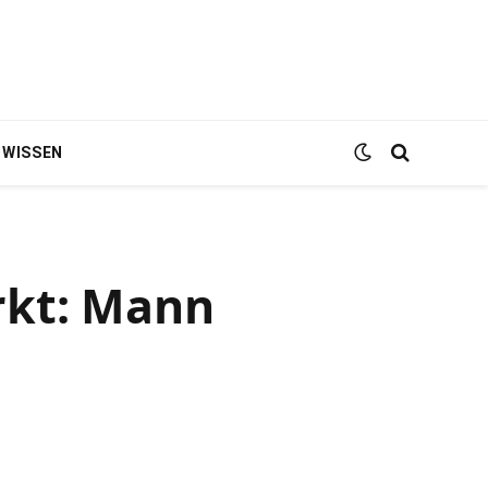
WISSEN
rkt: Mann