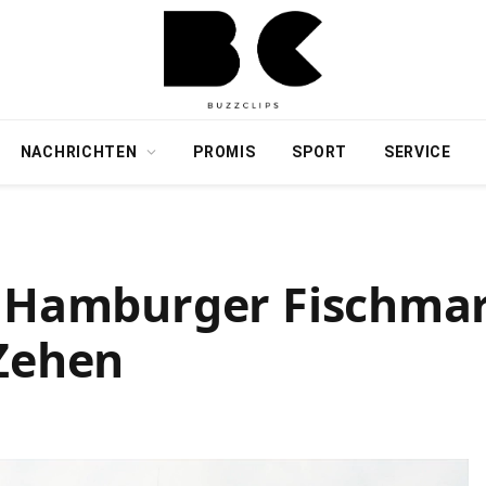
NACHRICHTEN
PROMIS
SPORT
SERVICE
f Hamburger Fischma
 Zehen