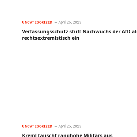
April 26, 2023
UNCATEGORIZED
Verfassungsschutz stuft Nachwuchs der AfD al
rechtsextremistisch ein
April 25, 2023
UNCATEGORIZED
Kreml tauscht ranghohe Militärs aus