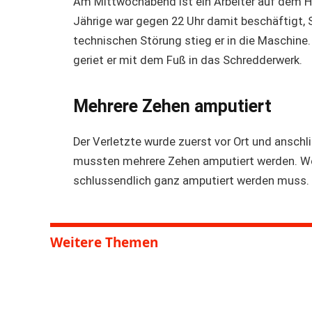
Am Mittwochabend ist ein Arbeiter auf dem H
Jährige war gegen 22 Uhr damit beschäftigt, 
technischen Störung stieg er in die Maschine.
geriet er mit dem Fuß in das Schredderwerk.
Mehrere Zehen amputiert
Der Verletzte wurde zuerst vor Ort und ansch
mussten mehrere Zehen amputiert werden. Wei
schlussendlich ganz amputiert werden muss.
Weitere Themen