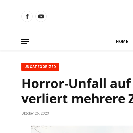
Facebook
YouTube
HOME
UNCATEGORIZED
Horror-Unfall au
verliert mehrere
Oktober 26, 2023