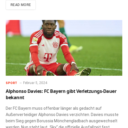
READ MORE
Februar 5, 2024
SPORT
Alphonso Davies: FC Bayern gibt Verletzungs-Dauer
bekannt
Der FC Bayern muss offenbar länger als gedacht auf
Außenverteidiger Alphonso Davies verzichten. Davies musste
beim Sieg gegen Borussia Mönchengladbach ausgewechselt
werden. Nun steht laut „Sky“ die offizielle Ausfallzeit fest.