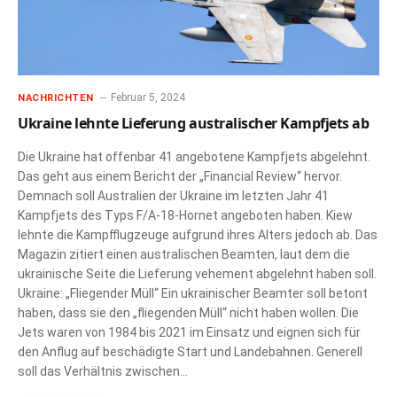
Februar 5, 2024
NACHRICHTEN
Ukraine lehnte Lieferung australischer Kampfjets ab
Die Ukraine hat offenbar 41 angebotene Kampfjets abgelehnt.
Das geht aus einem Bericht der „Financial Review“ hervor.
Demnach soll Australien der Ukraine im letzten Jahr 41
Kampfjets des Typs F/A-18-Hornet angeboten haben. Kiew
lehnte die Kampfflugzeuge aufgrund ihres Alters jedoch ab. Das
Magazin zitiert einen australischen Beamten, laut dem die
ukrainische Seite die Lieferung vehement abgelehnt haben soll.
Ukraine: „Fliegender Müll“ Ein ukrainischer Beamter soll betont
haben, dass sie den „fliegenden Müll“ nicht haben wollen. Die
Jets waren von 1984 bis 2021 im Einsatz und eignen sich für
den Anflug auf beschädigte Start und Landebahnen. Generell
soll das Verhältnis zwischen…