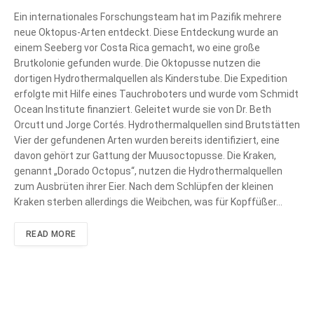
Ein internationales Forschungsteam hat im Pazifik mehrere
neue Oktopus-Arten entdeckt. Diese Entdeckung wurde an
einem Seeberg vor Costa Rica gemacht, wo eine große
Brutkolonie gefunden wurde. Die Oktopusse nutzen die
dortigen Hydrothermalquellen als Kinderstube. Die Expedition
erfolgte mit Hilfe eines Tauchroboters und wurde vom Schmidt
Ocean Institute finanziert. Geleitet wurde sie von Dr. Beth
Orcutt und Jorge Cortés. Hydrothermalquellen sind Brutstätten
Vier der gefundenen Arten wurden bereits identifiziert, eine
davon gehört zur Gattung der Muusoctopusse. Die Kraken,
genannt „Dorado Octopus“, nutzen die Hydrothermalquellen
zum Ausbrüten ihrer Eier. Nach dem Schlüpfen der kleinen
Kraken sterben allerdings die Weibchen, was für Kopffüßer…
READ MORE