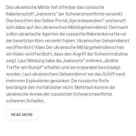
Das ukrainische Militär hat offenbar das russische
Raketenschiff „Ivanovets“ der Schwarzmeerflotte versenkt.
Das berichtet das Online-Portal „Kyiv Independent“ und beruft
sich dabei auf den ukrainischen Militärgeheimdienst. Demnach
sollen ukrainische Agenten die russische Raketenkorvette vor
der besetzten Krim versenkt haben. Ukrainischer Geheimdienst
veröffentlicht Video Der ukrainische Militärgeheimdienst hat
ein Video veröffentlicht, dass den Angriff der Schwimmdrohne
zeigt. Laut Meldung habe die „Ivanovets“ mehrere „direkte
Treffer am Rumpf“ erhalten und sei irreparabel beschädigt
worden. Laut ukrainischem Geheimdienst sei das Schiff nach
mehreren Explosionen gesunken. Die russische Seite
bestätigte den Vorfall bisher nicht. Mehrfach konnte die
ukrainische Armee der russischen Schwarzmeerflotte
schweren Schaden…
READ MORE