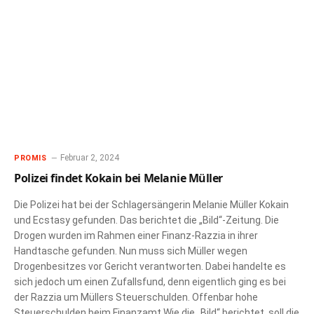
Februar 2, 2024
PROMIS
Polizei findet Kokain bei Melanie Müller
Die Polizei hat bei der Schlagersängerin Melanie Müller Kokain
und Ecstasy gefunden. Das berichtet die „Bild“-Zeitung. Die
Drogen wurden im Rahmen einer Finanz-Razzia in ihrer
Handtasche gefunden. Nun muss sich Müller wegen
Drogenbesitzes vor Gericht verantworten. Dabei handelte es
sich jedoch um einen Zufallsfund, denn eigentlich ging es bei
der Razzia um Müllers Steuerschulden. Offenbar hohe
Steuerschulden beim Finanzamt Wie die „Bild“ berichtet, soll die