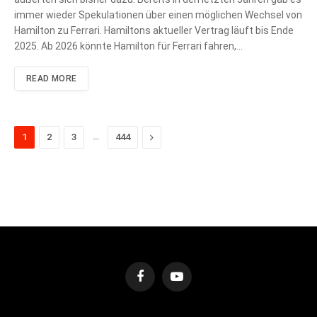
immer wieder Spekulationen über einen möglichen Wechsel von
Hamilton zu Ferrari. Hamiltons aktueller Vertrag läuft bis Ende
2025. Ab 2026 könnte Hamilton für Ferrari fahren,…
READ MORE
…
Next
1
2
3
444
Facebook
YouTube