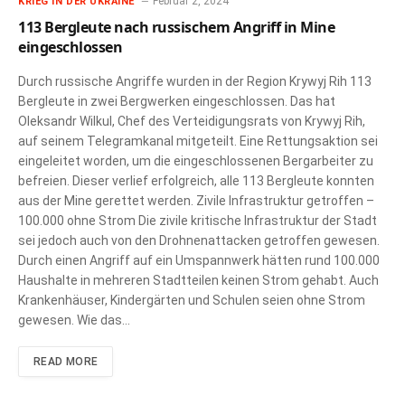
Februar 2, 2024
KRIEG IN DER UKRAINE
113 Bergleute nach russischem Angriff in Mine
eingeschlossen
Durch russische Angriffe wurden in der Region Krywyj Rih 113
Bergleute in zwei Bergwerken eingeschlossen. Das hat
Oleksandr Wilkul, Chef des Verteidigungsrats von Krywyj Rih,
auf seinem Telegramkanal mitgeteilt. Eine Rettungsaktion sei
eingeleitet worden, um die eingeschlossenen Bergarbeiter zu
befreien. Dieser verlief erfolgreich, alle 113 Bergleute konnten
aus der Mine gerettet werden. Zivile Infrastruktur getroffen –
100.000 ohne Strom Die zivile kritische Infrastruktur der Stadt
sei jedoch auch von den Drohnenattacken getroffen gewesen.
Durch einen Angriff auf ein Umspannwerk hätten rund 100.000
Haushalte in mehreren Stadtteilen keinen Strom gehabt. Auch
Krankenhäuser, Kindergärten und Schulen seien ohne Strom
gewesen. Wie das…
READ MORE