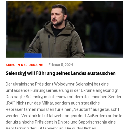
Februar 5, 2024
KRIEG IN DER UKRAINE
Selenskyj will Führung seines Landes austauschen
Der ukrainische Präsident Wolodymyr Selenskyj hat eine
umfassende Führungserneuerung in der Ukraine angekündigt.
Das sagte Selenskyj im Interview mit dem italienischen Sender
„RAI“. Nicht nur das Militär, sondern auch staatliche
Repräsentanten müssten für einen „Neustart“ ausgetauscht
werden. Verstärkte Luftabwehr angeordnet Außerdem ordnete
der ukrainische Präsident in Dnipro und Saporischschja eine
Verstärkung der Luftabwehr an. Die südöstlichen