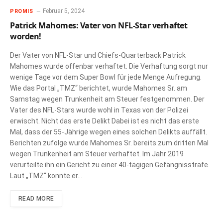
Februar 5, 2024
PROMIS
Patrick Mahomes: Vater von NFL-Star verhaftet
worden!
Der Vater von NFL-Star und Chiefs-Quarterback Patrick
Mahomes wurde offenbar verhaftet. Die Verhaftung sorgt nur
wenige Tage vor dem Super Bowl für jede Menge Aufregung.
Wie das Portal „TMZ“ berichtet, wurde Mahomes Sr. am
Samstag wegen Trunkenheit am Steuer festgenommen. Der
Vater des NFL-Stars wurde wohl in Texas von der Polizei
erwischt. Nicht das erste Delikt Dabei ist es nicht das erste
Mal, dass der 55-Jährige wegen eines solchen Delikts auffällt.
Berichten zufolge wurde Mahomes Sr. bereits zum dritten Mal
wegen Trunkenheit am Steuer verhaftet. Im Jahr 2019
verurteilte ihn ein Gericht zu einer 40-tägigen Gefängnisstrafe.
Laut „TMZ“ konnte er…
READ MORE