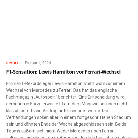
Februar 1, 2024
SPORT
F1-Sensation: Lewis Hamilton vor Ferrari-Wechsel
Formel-1-Rekordsieger Lewis Hamilton steht wohl vor einem
Wechsel von Mercedes zu Ferrari. Das hat das englische
Fachmagazin „Autosport“ berichtet. Eine Entscheidung wird
demnach in Kürze erwartet. Laut dem Magazin sei noch nicht
klar, ob bereits ein Vertrag unterzeichnet wurde. Die
Verhandlungen sollen aber in einem fortgeschrittenen Stadium
sein und könnten Ende der Woche abgeschlossen sein. Beide
Teams äußern sich nicht Weder Mercedes noch Ferrari
äußerten sich bisher dazu. Bereits in den letzten Jahren gab es