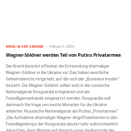
Februar 2, 2024
KRIEG IN DER UKRAINE
Wagner-Söldner werden Teil von Putins Privatarmee
Der Kreml bereitet offenbar die Entsendung ehemaliger
Wagner-Söldner in die Ukraine vor. Das haben westliche
Geheimdienste mitgeteilt, auf die sich der „Business Insider“
bezieht. Die Wagner-Söldner sollen sich in die russische
Nationalgarde Rosgvardia integrieren und als
Freiwilligenverbände eingesetzt werden. Rosgvardia soll
demnach Verträge von sechs Monaten für die Ukraine
anbieten. Russische Nationalgarde als Putins „Privatarmee“
„Die Aufnahme ehemaliger Wagner-Angriffseinheiten in den
Freiwilligenkorps der Rosgvardia deutet sehr wahrscheinlich
darauf hin, dass Wagner erfolgreich unter die Kontrolle der